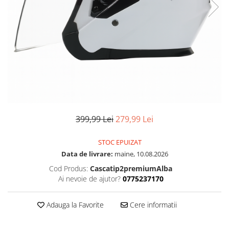
399,99 Lei
279,99 Lei
STOC EPUIZAT
Data de livrare:
maine, 10.08.2026
Cod Produs:
Cascatip2premiumAlba
Ai nevoie de ajutor?
0775237170
Adauga la Favorite
Cere informatii