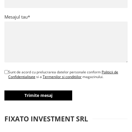
Mesajul tau*
Sunt de acord cu prelucrarea datelor personale conform
Politicii de
Confidentialitate
si a
Termenilor si conditiilor
magazinului.
FIXATO INVESTMENT SRL