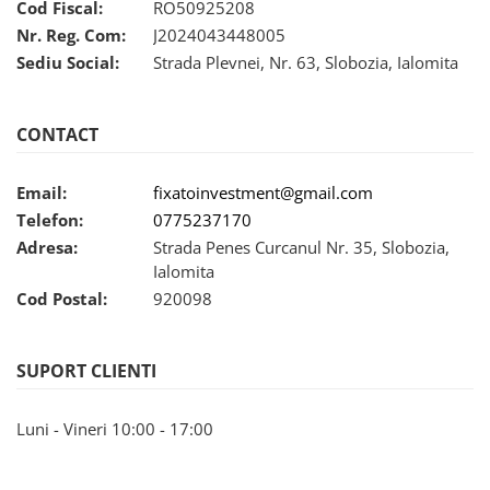
Cod Fiscal:
RO50925208
Nr. Reg. Com:
J2024043448005
Sediu Social:
Strada Plevnei, Nr. 63, Slobozia, Ialomita
CONTACT
Email:
fixatoinvestment@gmail.com
Telefon:
0775237170
Adresa:
Strada Penes Curcanul Nr. 35, Slobozia,
Ialomita
Cod Postal:
920098
SUPORT CLIENTI
Luni - Vineri 10:00 - 17:00