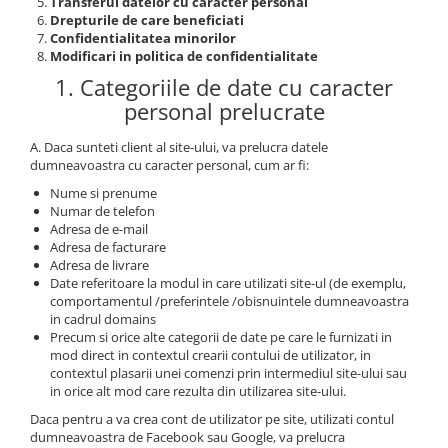
Transferul datelor cu caracter personal
Drepturile de care beneficiati
Confidentialitatea minorilor
Modificari in politica de confidentialitate
1. Categoriile de date cu caracter
personal prelucrate
A. Daca sunteti client al site-ului, va prelucra datele
dumneavoastra cu caracter personal, cum ar fi:
Nume si prenume
Numar de telefon
Adresa de e-mail
Adresa de facturare
Adresa de livrare
Date referitoare la modul in care utilizati site-ul (de exemplu,
comportamentul /preferintele /obisnuintele dumneavoastra
in cadrul domains
Precum si orice alte categorii de date pe care le furnizati in
mod direct in contextul crearii contului de utilizator, in
contextul plasarii unei comenzi prin intermediul site-ului sau
in orice alt mod care rezulta din utilizarea site-ului.
Daca pentru a va crea cont de utilizator pe site, utilizati contul
dumneavoastra de Facebook sau Google, va prelucra