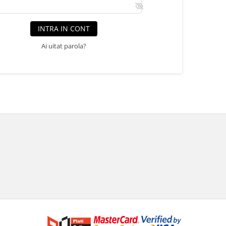
INTRA IN CONT
Ai uitat parola?