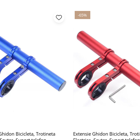
-65%
Ghidon Bicicleta, Trotineta
Extensie Ghidon Bicicleta, Trot
 Scuter, Suport telefon,
Electrica, Scuter, Suport telefon