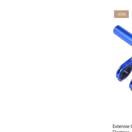
-65%
Extensie 
Electrica,