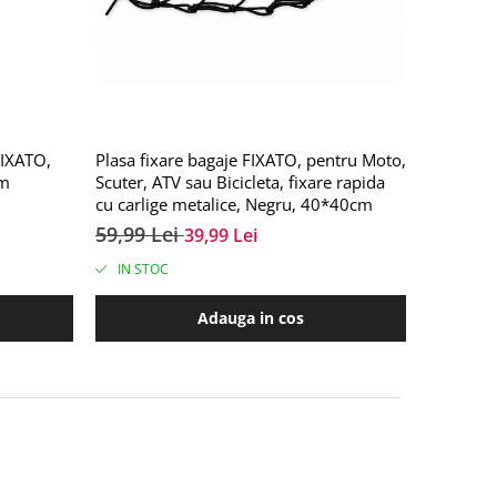
FIXATO,
Plasa fixare bagaje FIXATO, pentru Moto,
em
Scuter, ATV sau Bicicleta, fixare rapida
cu carlige metalice, Negru, 40*40cm
59,99 Lei
39,99 Lei
IN STOC
Adauga in cos