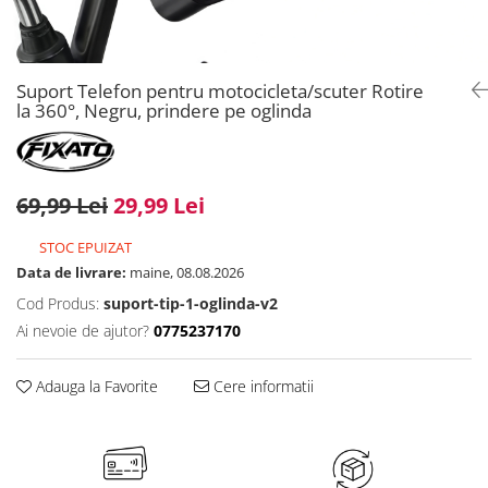
Suport Telefon pentru motocicleta/scuter Rotire
la 360°, Negru, prindere pe oglinda
69,99 Lei
29,99 Lei
STOC EPUIZAT
Data de livrare:
maine, 08.08.2026
Cod Produs:
suport-tip-1-oglinda-v2
Ai nevoie de ajutor?
0775237170
Adauga la Favorite
Cere informatii