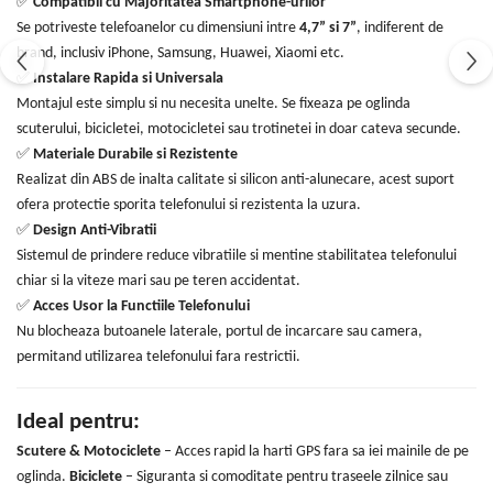
✅
Compatibil cu Majoritatea Smartphone-urilor
Se potriveste telefoanelor cu dimensiuni intre
4,7” si 7”
, indiferent de
brand, inclusiv iPhone, Samsung, Huawei, Xiaomi etc.
✅
Instalare Rapida si Universala
Montajul este simplu si nu necesita unelte. Se fixeaza pe oglinda
scuterului, bicicletei, motocicletei sau trotinetei in doar cateva secunde.
✅
Materiale Durabile si Rezistente
Realizat din ABS de inalta calitate si silicon anti-alunecare, acest suport
ofera protectie sporita telefonului si rezistenta la uzura.
✅
Design Anti-Vibratii
Sistemul de prindere reduce vibratiile si mentine stabilitatea telefonului
chiar si la viteze mari sau pe teren accidentat.
✅
Acces Usor la Functiile Telefonului
Nu blocheaza butoanele laterale, portul de incarcare sau camera,
permitand utilizarea telefonului fara restrictii.
Ideal pentru:
Scutere & Motociclete
– Acces rapid la harti GPS fara sa iei mainile de pe
oglinda.
Biciclete
– Siguranta si comoditate pentru traseele zilnice sau