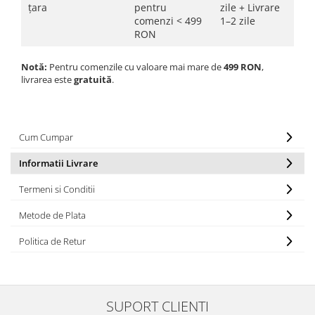
țara
pentru
zile + Livrare
comenzi < 499
1–2 zile
RON
Notă:
Pentru comenzile cu valoare mai mare de
499 RON
,
livrarea este
gratuită
.
Cum Cumpar
Informatii Livrare
Termeni si Conditii
Metode de Plata
Politica de Retur
SUPORT CLIENTI