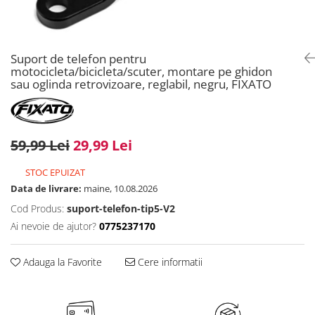
Suport de telefon pentru
motocicleta/bicicleta/scuter, montare pe ghidon
sau oglinda retrovizoare, reglabil, negru, FIXATO
59,99 Lei
29,99 Lei
STOC EPUIZAT
Data de livrare:
maine, 10.08.2026
Cod Produs:
suport-telefon-tip5-V2
Ai nevoie de ajutor?
0775237170
Adauga la Favorite
Cere informatii