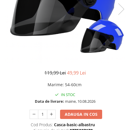
119,99 Lei
49,99 Lei
Marime
:
54-60cm
IN STOC
Data de livrare:
maine, 10.08.2026
ADAUGA IN COS
Cod Produs:
Casca-basic-albastru