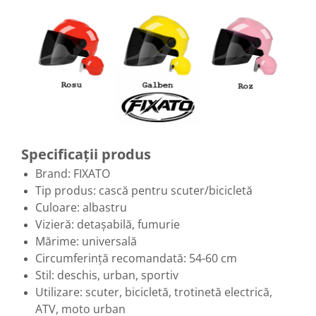
Specificații produs
Brand: FIXATO
Tip produs: cască pentru scuter/bicicletă
Culoare: albastru
Vizieră: detașabilă, fumurie
Mărime: universală
Circumferință recomandată: 54-60 cm
Stil: deschis, urban, sportiv
Utilizare: scuter, bicicletă, trotinetă electrică,
ATV, moto urban