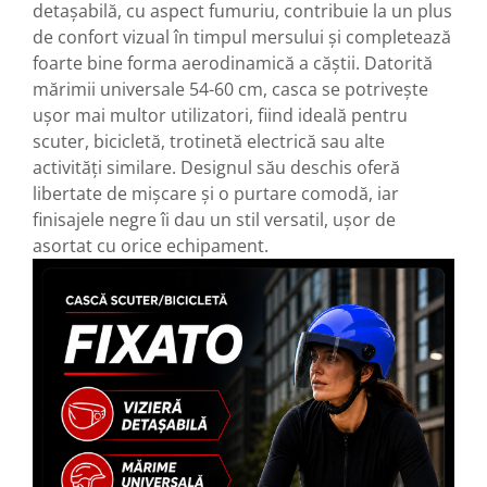
detașabilă, cu aspect fumuriu, contribuie la un plus
de confort vizual în timpul mersului și completează
foarte bine forma aerodinamică a căștii. Datorită
mărimii universale 54-60 cm, casca se potrivește
ușor mai multor utilizatori, fiind ideală pentru
scuter, bicicletă, trotinetă electrică sau alte
activități similare. Designul său deschis oferă
libertate de mișcare și o purtare comodă, iar
finisajele negre îi dau un stil versatil, ușor de
asortat cu orice echipament.