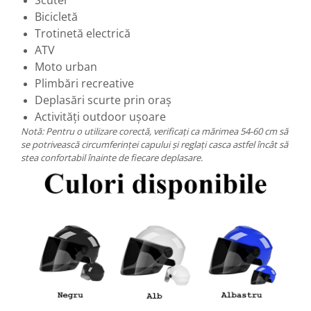
Bicicletă
Trotinetă electrică
ATV
Moto urban
Plimbări recreative
Deplasări scurte prin oraș
Activități outdoor ușoare
Notă: Pentru o utilizare corectă, verificați ca mărimea 54-60 cm să
se potrivească circumferinței capului și reglați casca astfel încât să
stea confortabil înainte de fiecare deplasare.