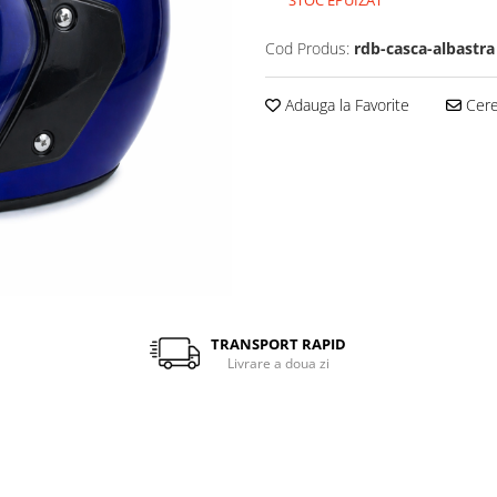
Cod Produs:
rdb-casca-albastra
Adauga la Favorite
Cere 
TRANSPORT RAPID
Livrare a doua zi