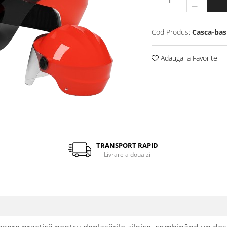
Cod Produs:
Casca-bas
Adauga la Favorite
TRANSPORT RAPID
Livrare a doua zi