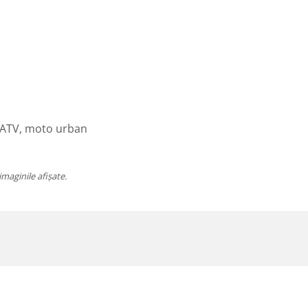
ă, ATV, moto urban
imaginile afișate.