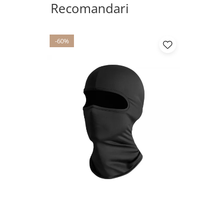
Recomandari
-60%