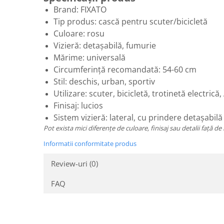
Brand: FIXATO
Tip produs: cască pentru scuter/bicicletă
Culoare: rosu
Vizieră: detașabilă, fumurie
Mărime: universală
Circumferință recomandată: 54-60 cm
Stil: deschis, urban, sportiv
Utilizare: scuter, bicicletă, trotinetă electric
Finisaj: lucios
Sistem vizieră: lateral, cu prindere detașabilă
Pot exista mici diferențe de culoare, finisaj sau detalii față de 
Informatii conformitate produs
Review-uri
(0)
FAQ