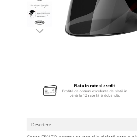
Plata in rate si credit
Profită de opțiuni excelente de plată în
până la 12 rate fără dobândă.
Descriere