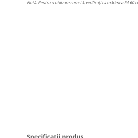
Notă: Pentru o utilizare corectă, verificați ca mărimea 54-60 cm
Specificații produs