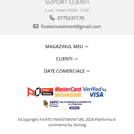
SUPORT CLIENTI
Luni - Vineri 10:00 - 17:00
0775237170
fixatoinvestment@gmail.com
MAGAZINUL MEU
CLIENTI
DATE COMERCIALE
©Copyright FIXATO INVESTMENT SRL 2026
Platforma E-
commerce by Gomag