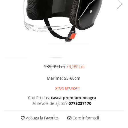
139,99 Lei
79,99 Lei
Marime
:
55-60cm
STOC EPUIZAT
Cod Produs:
casca-premium-neagra
Ai nevoie de ajutor?
0775237170
Adauga la Favorite
Cere informatii