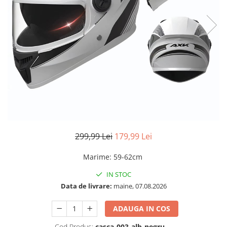
299,99 Lei
179,99 Lei
Marime
:
59-62cm
IN STOC
Data de livrare:
maine, 07.08.2026
ADAUGA IN COS
Cod Produs:
casca-003-alb-negru