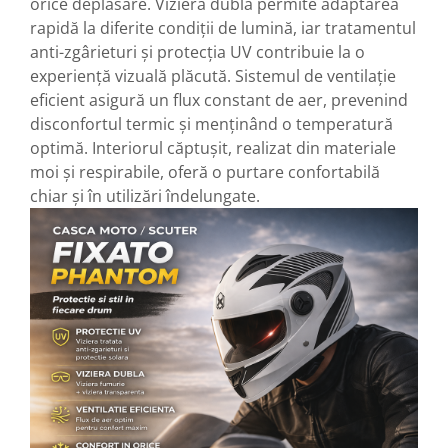
orice deplasare. Viziera dublă permite adaptarea
rapidă la diferite condiții de lumină, iar tratamentul
anti-zgârieturi și protecția UV contribuie la o
experiență vizuală plăcută. Sistemul de ventilație
eficient asigură un flux constant de aer, prevenind
disconfortul termic și menținând o temperatură
optimă. Interiorul căptușit, realizat din materiale
moi și respirabile, oferă o purtare confortabilă
chiar și în utilizări îndelungate.