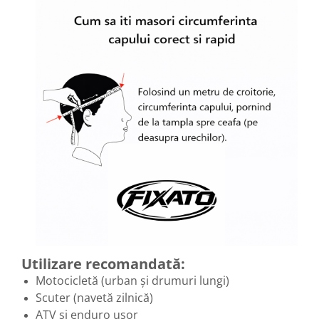
Utilizare recomandată:
Motocicletă (urban și drumuri lungi)
Scuter (navetă zilnică)
ATV și enduro ușor