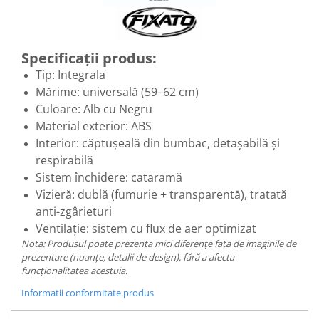
Specificații produs:
Tip: Integrala
Mărime: universală (59–62 cm)
Culoare: Alb cu Negru
Material exterior: ABS
Interior: căptușeală din bumbac, detașabilă și
respirabilă
Sistem închidere: cataramă
Vizieră: dublă (fumurie + transparentă), tratată
anti-zgârieturi
Ventilație: sistem cu flux de aer optimizat
Notă: Produsul poate prezenta mici diferențe față de imaginile de
prezentare (nuanțe, detalii de design), fără a afecta
funcționalitatea acestuia.
Informatii conformitate produs