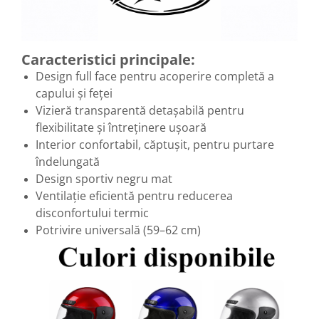
Caracteristici principale:
Design full face pentru acoperire completă a
capului și feței
Vizieră transparentă detașabilă pentru
flexibilitate și întreținere ușoară
Interior confortabil, căptușit, pentru purtare
îndelungată
Design sportiv negru mat
Ventilație eficientă pentru reducerea
disconfortului termic
Potrivire universală (59–62 cm)