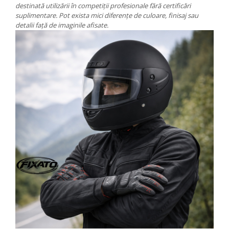
destinată utilizării în competiții profesionale fără certificări
suplimentare. Pot exista mici diferențe de culoare, finisaj sau
detalii față de imaginile afisate.