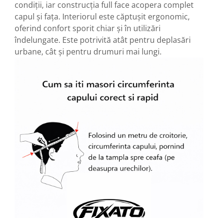
condiții, iar construcția full face acopera complet
capul și fața. Interiorul este căptușit ergonomic,
oferind confort sporit chiar și în utilizări
îndelungate. Este potrivită atât pentru deplasări
urbane, cât și pentru drumuri mai lungi.