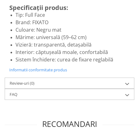
Specificații produs:
Tip: Full Face
Brand: FIXATO
Culoare: Negru mat
Mărime: universală (59–62 cm)
Vizieră: transparentă, detașabilă
Interior: căptușeală moale, confortabilă
Sistem închidere: curea de fixare reglabilă
Informatii conformitate produs
Review-uri
(0)
FAQ
RECOMANDARI