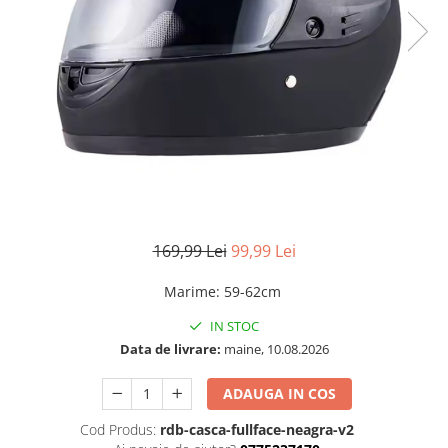
169,99 Lei
99,99 Lei
Marime
:
59-62cm
IN STOC
Data de livrare:
maine, 10.08.2026
ADAUGA IN COS
Cod Produs:
rdb-casca-fullface-neagra-v2