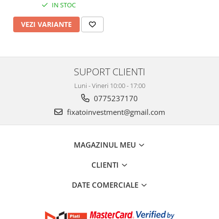
IN STOC
Marime XL, Portocaliu
VEZI VARIANTE
SUPORT CLIENTI
Luni - Vineri 10:00 - 17:00
0775237170
fixatoinvestment@gmail.com
MAGAZINUL MEU
CLIENTI
DATE COMERCIALE