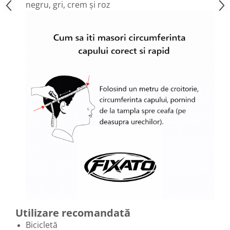
negru, gri, crem și roz
Utilizare recomandată
Bicicletă