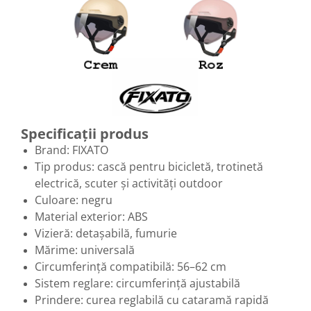
Specificații produs
Brand: FIXATO
Tip produs: cască pentru bicicletă, trotinetă
electrică, scuter și activități outdoor
Culoare: negru
Material exterior: ABS
Vizieră: detașabilă, fumurie
Mărime: universală
Circumferință compatibilă: 56–62 cm
Sistem reglare: circumferință ajustabilă
Prindere: curea reglabilă cu cataramă rapidă