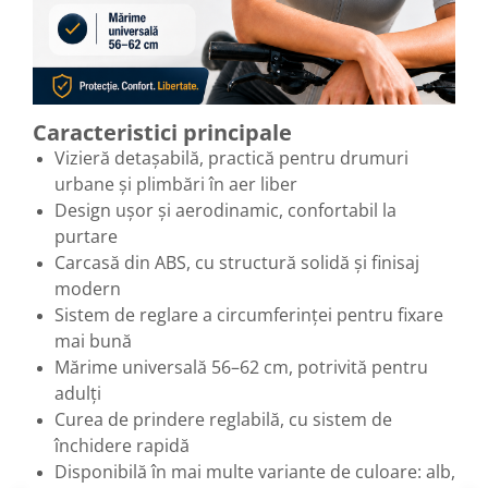
Caracteristici principale
Vizieră detașabilă, practică pentru drumuri
urbane și plimbări în aer liber
Design ușor și aerodinamic, confortabil la
purtare
Carcasă din ABS, cu structură solidă și finisaj
modern
Sistem de reglare a circumferinței pentru fixare
mai bună
Mărime universală 56–62 cm, potrivită pentru
adulți
Curea de prindere reglabilă, cu sistem de
închidere rapidă
Disponibilă în mai multe variante de culoare: alb,