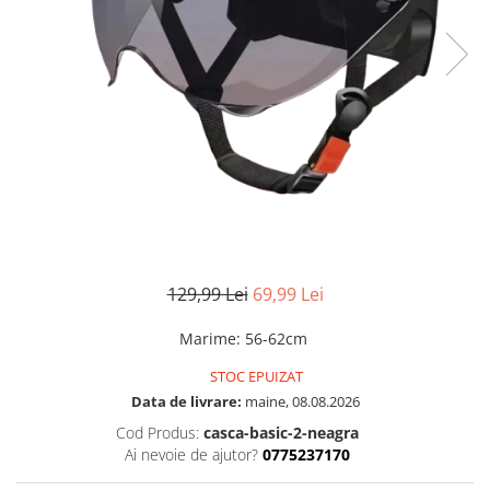
129,99 Lei
69,99 Lei
Marime
:
56-62cm
STOC EPUIZAT
Data de livrare:
maine, 08.08.2026
Cod Produs:
casca-basic-2-neagra
Ai nevoie de ajutor?
0775237170