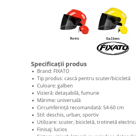
Specificații produs
Brand: FIXATO
Tip produs: cască pentru scuter/bicicletă
Culoare: galben
Vizieră: detașabilă, fumurie
Mărime: universală
Circumferință recomandată: 54-60 cm
Stil: deschis, urban, sportiv
Utilizare: scuter, bicicletă, trotinetă elect
Finisaj: lucios