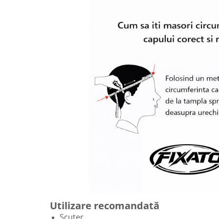
Utilizare recomandată
Scuter