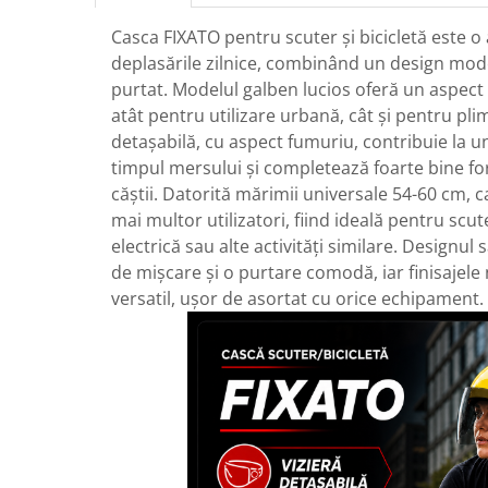
Casca FIXATO pentru scuter și bicicletă este o
deplasările zilnice, combinând un design mod
purtat. Modelul galben lucios oferă un aspect e
atât pentru utilizare urbană, cât și pentru plim
detașabilă, cu aspect fumuriu, contribuie la un
timpul mersului și completează foarte bine f
căștii. Datorită mărimii universale 54-60 cm, 
mai multor utilizatori, fiind ideală pentru scute
electrică sau alte activități similare. Designul
de mișcare și o purtare comodă, iar finisajele n
versatil, ușor de asortat cu orice echipament.