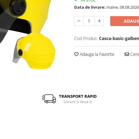
Data de livrare:
maine, 08.08.2026
ADAUG
Cod Produs:
Casca-basic-galbe
Adauga la Favorite
Cere 
TRANSPORT RAPID
Livrare a doua zi