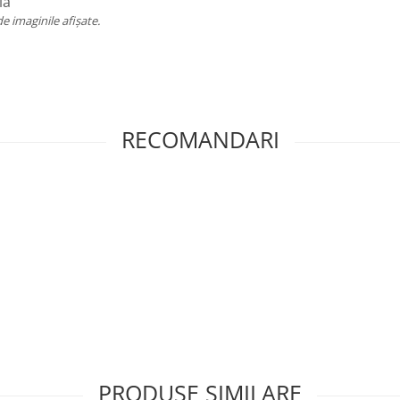
lă
de imaginile afișate.
RECOMANDARI
PRODUSE SIMILARE