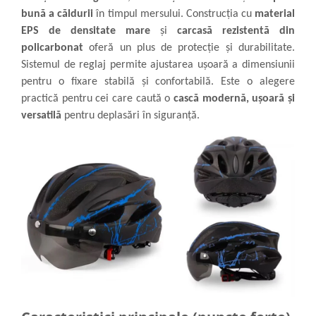
bună a căldurii
în timpul mersului. Construcția cu
material
EPS de densitate mare
și
carcasă rezistentă din
policarbonat
oferă un plus de protecție și durabilitate.
Sistemul de reglaj permite ajustarea ușoară a dimensiunii
pentru o fixare stabilă și confortabilă. Este o alegere
practică pentru cei care caută o
cască modernă, ușoară și
versatilă
pentru deplasări în siguranță.