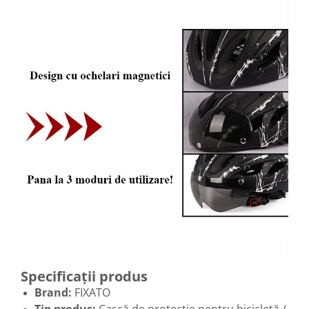
Specificații produs
Brand:
FIXATO