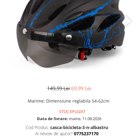
149,99 Lei
69,99 Lei
Marime
:
Dimensiune reglabila 54-62cm
STOC EPUIZAT
Data de livrare:
maine, 11.08.2026
Cod Produs:
casca-bicicleta-3-n-albastru
Ai nevoie de ajutor?
0775237170