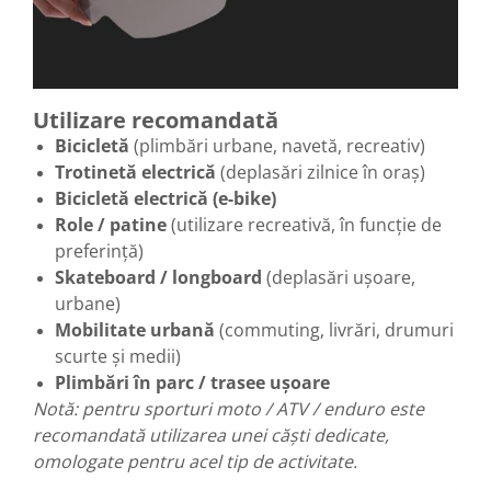
Utilizare recomandată
Bicicletă
(plimbări urbane, navetă, recreativ)
Trotinetă electrică
(deplasări zilnice în oraș)
Bicicletă electrică (e-bike)
Role / patine
(utilizare recreativă, în funcție de
preferință)
Skateboard / longboard
(deplasări ușoare,
urbane)
Mobilitate urbană
(commuting, livrări, drumuri
scurte și medii)
Plimbări în parc / trasee ușoare
Notă: pentru sporturi moto / ATV / enduro este
recomandată utilizarea unei căști dedicate,
omologate pentru acel tip de activitate.