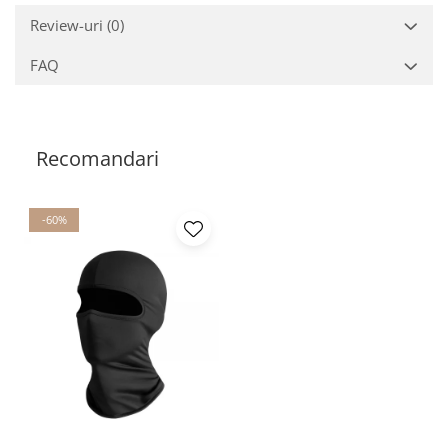
Review-uri
(0)
FAQ
Recomandari
-60%