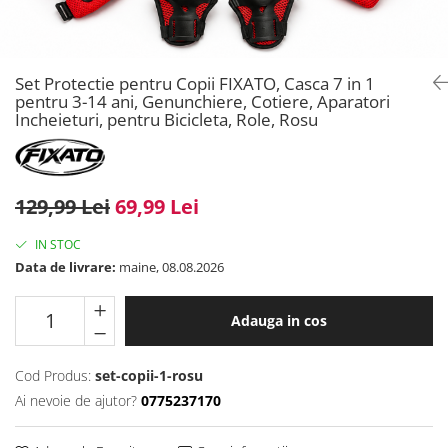
Set Protectie pentru Copii FIXATO, Casca 7 in 1
pentru 3-14 ani, Genunchiere, Cotiere, Aparatori
Incheieturi, pentru Bicicleta, Role, Rosu
129,99 Lei
69,99 Lei
IN STOC
Data de livrare:
maine, 08.08.2026
Adauga in cos
Cod Produs:
set-copii-1-rosu
Ai nevoie de ajutor?
0775237170