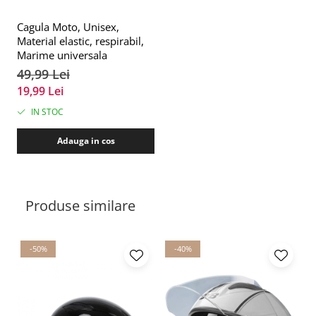
Cagula Moto, Unisex,
Material elastic, respirabil,
Marime universala
49,99 Lei
19,99 Lei
IN STOC
Adauga in cos
Produse similare
-50%
-40%