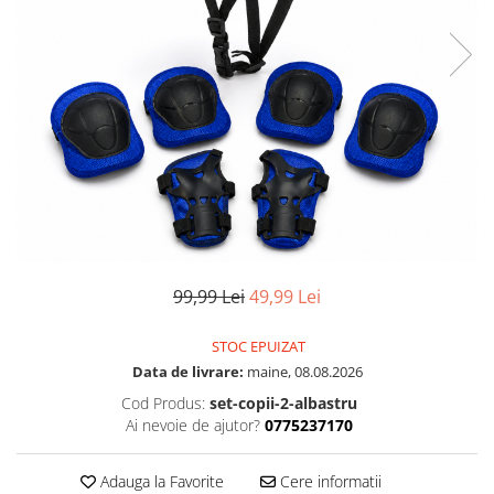
99,99 Lei
49,99 Lei
STOC EPUIZAT
Data de livrare:
maine, 08.08.2026
Cod Produs:
set-copii-2-albastru
Ai nevoie de ajutor?
0775237170
Adauga la Favorite
Cere informatii