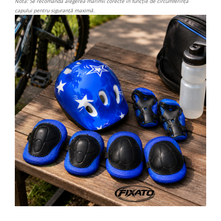
Notă: Se recomandă alegerea mărimii corecte în funcție de circumferința
capului pentru siguranță maximă.