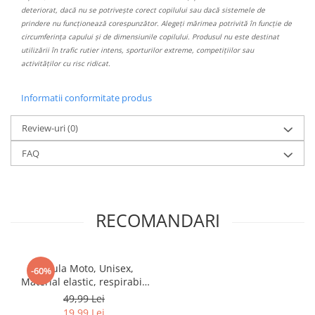
deteriorat, dacă nu se potrivește corect copilului sau dacă sistemele de
prindere nu funcționează corespunzător. Alegeți mărimea potrivită în funcție de
circumferința capului și de dimensiunile copilului. Produsul nu este destinat
utilizării în trafic rutier intens, sporturilor extreme, competițiilor sau
activităților cu risc ridicat.
Informatii conformitate produs
Review-uri
(0)
FAQ
RECOMANDARI
Cagula Moto, Unisex,
-60%
Material elastic, respirabil,
Marime universala
49,99 Lei
19,99 Lei