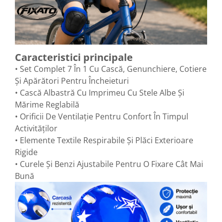
Caracteristici principale
• Set Complet 7 În 1 Cu Cască, Genunchiere, Cotiere
Și Apărători Pentru Încheieturi
• Cască Albastră Cu Imprimeu Cu Stele Albe Și
Mărime Reglabilă
• Orificii De Ventilație Pentru Confort În Timpul
Activităților
• Elemente Textile Respirabile Și Plăci Exterioare
Rigide
• Curele Și Benzi Ajustabile Pentru O Fixare Cât Mai
Bună