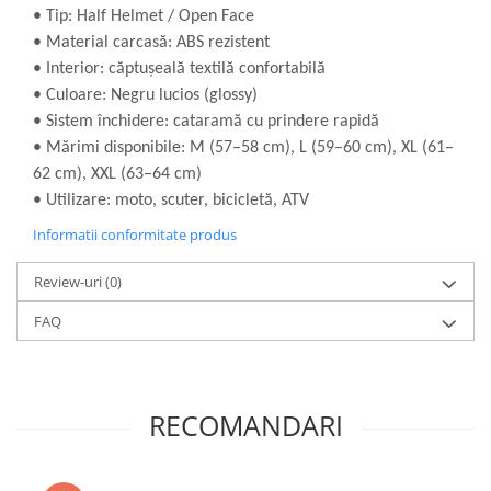
• Tip: Half Helmet / Open Face
• Material carcasă: ABS rezistent
• Interior: căptușeală textilă confortabilă
• Culoare: Negru lucios (glossy)
• Sistem închidere: cataramă cu prindere rapidă
• Mărimi disponibile: M (57–58 cm), L (59–60 cm), XL (61–
62 cm), XXL (63–64 cm)
• Utilizare: moto, scuter, bicicletă, ATV
Informatii conformitate produs
Review-uri
(0)
FAQ
RECOMANDARI