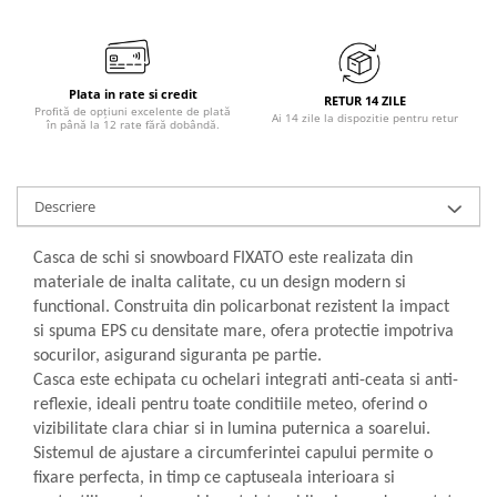
Plata in rate si credit
RETUR 14 ZILE
Profită de opțiuni excelente de plată
Ai 14 zile la dispozitie pentru retur
în până la 12 rate fără dobândă.
Descriere
Casca de schi si snowboard FIXATO este realizata din
materiale de inalta calitate, cu un design modern si
functional. Construita din policarbonat rezistent la impact
si spuma EPS cu densitate mare, ofera protectie impotriva
socurilor, asigurand siguranta pe partie.
Casca este echipata cu ochelari integrati anti-ceata si anti-
reflexie, ideali pentru toate conditiile meteo, oferind o
vizibilitate clara chiar si in lumina puternica a soarelui.
Sistemul de ajustare a circumferintei capului permite o
fixare perfecta, in timp ce captuseala interioara si