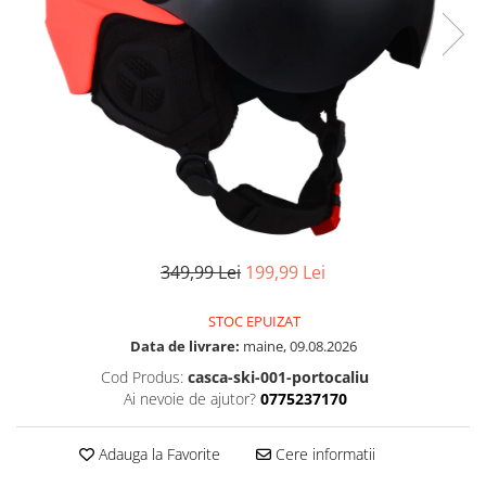
349,99 Lei
199,99 Lei
STOC EPUIZAT
Data de livrare:
maine, 09.08.2026
Cod Produs:
casca-ski-001-portocaliu
Ai nevoie de ajutor?
0775237170
Adauga la Favorite
Cere informatii