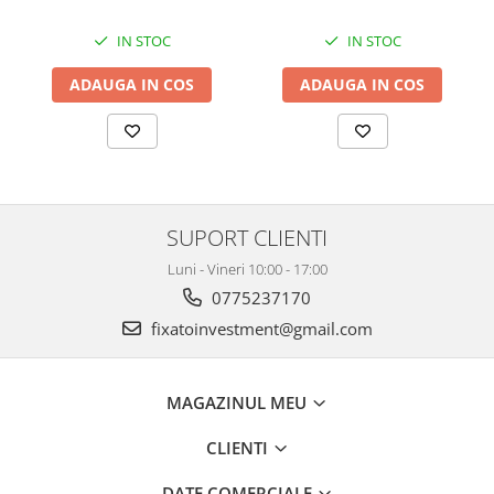
62 cm, Negru Argintiu
IN STOC
IN STOC
ADAUGA IN COS
ADAUGA IN COS
SUPORT CLIENTI
Luni - Vineri 10:00 - 17:00
0775237170
fixatoinvestment@gmail.com
MAGAZINUL MEU
CLIENTI
DATE COMERCIALE