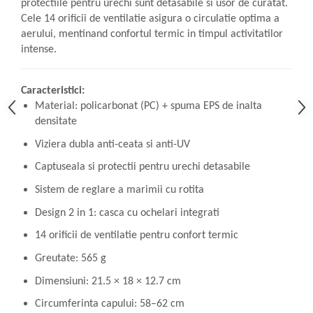
protectiile pentru urechi sunt detasabile si usor de curatat.
Cele 14 orificii de ventilatie asigura o circulatie optima a
aerului, mentinand confortul termic in timpul activitatilor
intense.
Caracteristici:
Material: policarbonat (PC) + spuma EPS de inalta
densitate
Viziera dubla anti-ceata si anti-UV
Captuseala si protectii pentru urechi detasabile
Sistem de reglare a marimii cu rotita
Design 2 in 1: casca cu ochelari integrati
14 orificii de ventilatie pentru confort termic
Greutate: 565 g
Dimensiuni: 21.5 × 18 × 12.7 cm
Circumferinta capului: 58–62 cm