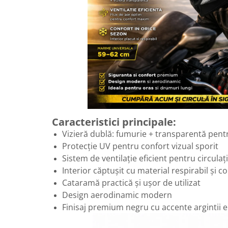
Caracteristici principale:
Vizieră dublă: fumurie + transparentă pent
Protecție UV pentru confort vizual sporit
Sistem de ventilație eficient pentru circulaț
Interior căptușit cu material respirabil și c
Cataramă practică și ușor de utilizat
Design aerodinamic modern
Finisaj premium negru cu accente argintii 