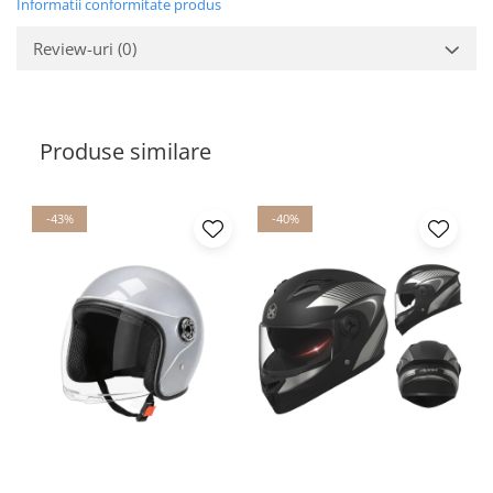
Informatii conformitate produs
Review-uri
(0)
Produse similare
-43%
-40%