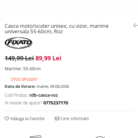
Casca moto/scuter unisex, cu vizor, marime
universala 55-60cm, Roz
149,99 Lei
89,99 Lei
Marime
:
55-60cm
STOC EPUIZAT
Data de livrare:
maine, 09.08.2026
Cod Produs:
rdb-casca-roz
Ai nevoie de ajutor?
0775237170
Adauga la Favorite
Cere informatii