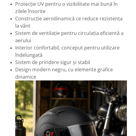
Protecție UV pentru o vizibilitate mai bună în
zilele însorite
Construcție aerodinamică ce reduce rezistența
la vânt
Sistem de ventilație pentru circulația eficientă a
aerului
Interior confortabil, conceput pentru utilizare
îndelungată
Sistem de prindere sigur și stabil
Design modern negru, cu elemente grafice
dinamice