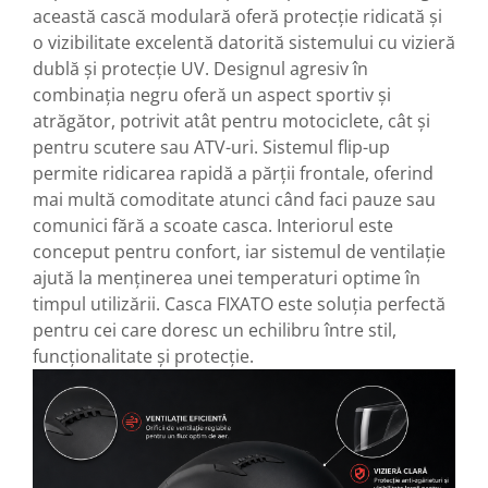
această cască modulară oferă protecție ridicată și
o vizibilitate excelentă datorită sistemului cu vizieră
dublă și protecție UV. Designul agresiv în
combinația negru oferă un aspect sportiv și
atrăgător, potrivit atât pentru motociclete, cât și
pentru scutere sau ATV-uri. Sistemul flip-up
permite ridicarea rapidă a părții frontale, oferind
mai multă comoditate atunci când faci pauze sau
comunici fără a scoate casca. Interiorul este
conceput pentru confort, iar sistemul de ventilație
ajută la menținerea unei temperaturi optime în
timpul utilizării. Casca FIXATO este soluția perfectă
pentru cei care doresc un echilibru între stil,
funcționalitate și protecție.