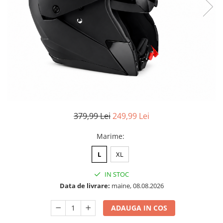
379,99 Lei
249,99 Lei
Marime
:
L
XL
IN STOC
Data de livrare:
maine, 08.08.2026
ADAUGA IN COS