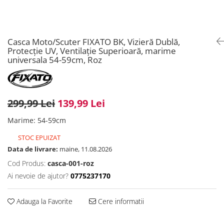
Casca Moto/Scuter FIXATO BK, Vizieră Dublă,
Protecție UV, Ventilație Superioară, marime
universala 54-59cm, Roz
299,99 Lei
139,99 Lei
Marime
:
54-59cm
STOC EPUIZAT
Data de livrare:
maine, 11.08.2026
Cod Produs:
casca-001-roz
Ai nevoie de ajutor?
0775237170
Adauga la Favorite
Cere informatii