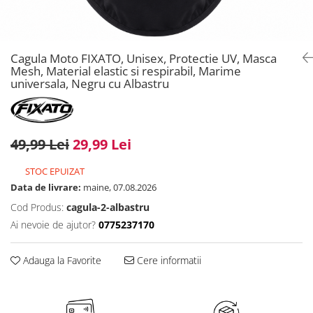
Cagula Moto FIXATO, Unisex, Protectie UV, Masca
Mesh, Material elastic si respirabil, Marime
universala, Negru cu Albastru
49,99 Lei
29,99 Lei
STOC EPUIZAT
Data de livrare:
maine, 07.08.2026
Cod Produs:
cagula-2-albastru
Ai nevoie de ajutor?
0775237170
Adauga la Favorite
Cere informatii