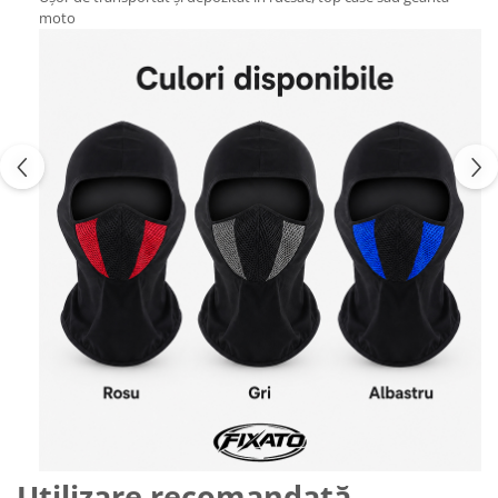
moto
Utilizare recomandată