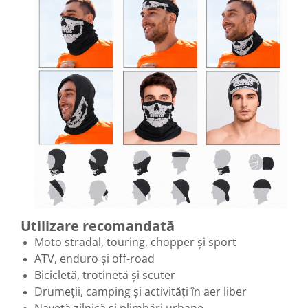
Utilizare recomandată
Moto stradal, touring, chopper și sport
ATV, enduro și off-road
Bicicletă, trotinetă și scuter
Drumeții, camping și activități în aer liber
Navetă zilnică și plimbări urbane