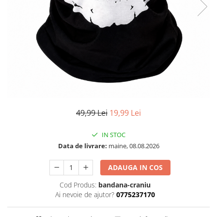
49,99 Lei
19,99 Lei
IN STOC
Data de livrare:
maine, 08.08.2026
ADAUGA IN COS
Cod Produs:
bandana-craniu
Ai nevoie de ajutor?
0775237170