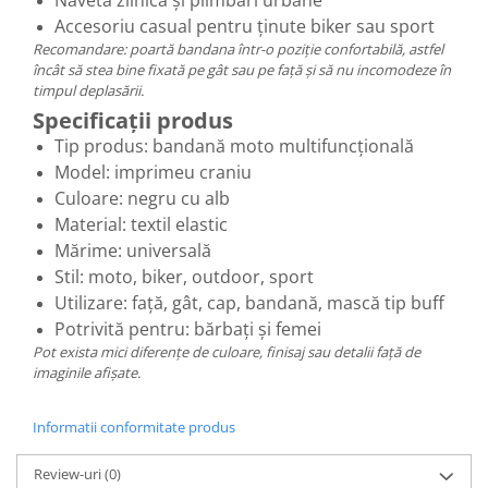
Accesoriu casual pentru ținute biker sau sport
Recomandare: poartă bandana într-o poziție confortabilă, astfel
încât să stea bine fixată pe gât sau pe față și să nu incomodeze în
timpul deplasării.
Specificații produs
Tip produs: bandană moto multifuncțională
Model: imprimeu craniu
Culoare: negru cu alb
Material: textil elastic
Mărime: universală
Stil: moto, biker, outdoor, sport
Utilizare: față, gât, cap, bandană, mască tip buff
Potrivită pentru: bărbați și femei
Pot exista mici diferențe de culoare, finisaj sau detalii față de
imaginile afișate.
Informatii conformitate produs
Review-uri
(0)