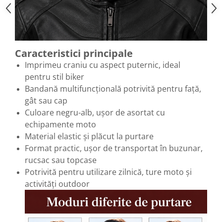
Caracteristici principale
Imprimeu craniu cu aspect puternic, ideal
pentru stil biker
Bandană multifuncțională potrivită pentru față,
gât sau cap
Culoare negru-alb, ușor de asortat cu
echipamente moto
Material elastic și plăcut la purtare
Format practic, ușor de transportat în buzunar,
rucsac sau topcase
Potrivită pentru utilizare zilnică, ture moto și
activități outdoor