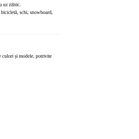
u uz zilnic.
 bicicletă, schi, snowboard, 
ulori și modele, potrivite 