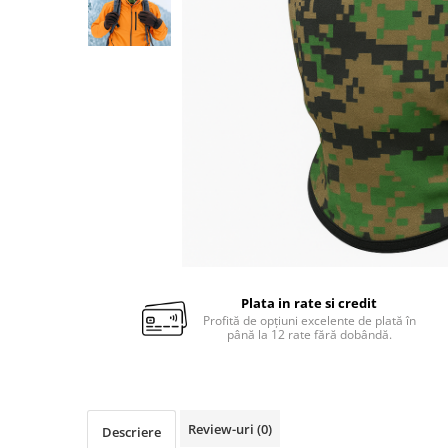
Plata in rate si credit
Profită de opțiuni excelente de plată în
până la 12 rate fără dobândă.
Review-uri
(0)
Descriere