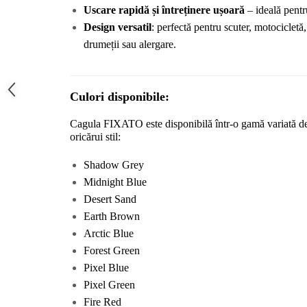
Uscare rapidă și întreținere ușoară
 – ideală pentr
Design versatil
: perfectă pentru scuter, motocicletă,
drumeții sau alergare.
Culori disponibile:
Cagula FIXATO este disponibilă într-o gamă variată de c
oricărui stil:
Shadow Grey
Midnight Blue
Desert Sand
Earth Brown
Arctic Blue
Forest Green
Pixel Blue
Pixel Green
Fire Red