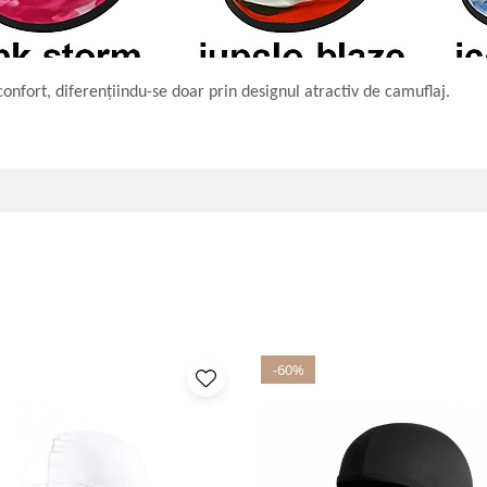
confort, diferențiindu-se doar prin designul atractiv de camuflaj.
-60%