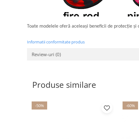
Toate modelele oferă aceleași beneficii de protecție și 
Informatii conformitate produs
Review-uri
(0)
Produse similare
-50%
-60%