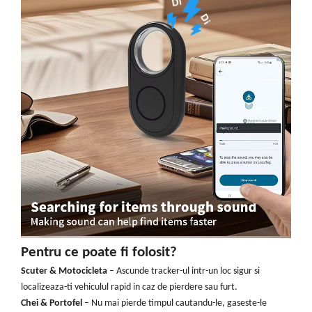
Pentru ce poate fi folosit?
Scuter & Motocicleta
– Ascunde tracker-ul intr-un loc sigur si
localizeaza-ti vehiculul rapid in caz de pierdere sau furt.
Chei & Portofel
– Nu mai pierde timpul cautandu-le, gaseste-le