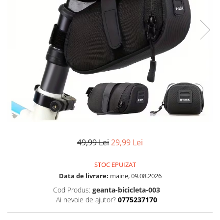
49,99 Lei
29,99 Lei
STOC EPUIZAT
Data de livrare:
maine, 09.08.2026
Cod Produs:
geanta-bicicleta-003
Ai nevoie de ajutor?
0775237170