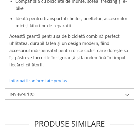
Compatibilă cu biciclete de munte, șosea, trekking și e-
bike
Ideală pentru transportul cheilor, uneltelor, accesoriilor
mici și kiturilor de reparații
Această geantă pentru șa de bicicletă combină perfect
utilitatea, durabilitatea și un design modern, fiind
accesoriul indispensabil pentru orice ciclist care dorește să
își păstreze lucrurile în siguranță și la îndemână în timpul
fiecărei călătorii.
Informatii conformitate produs
Review-uri
(0)
PRODUSE SIMILARE