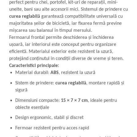
perfect pentru chei, portofel, kit-uri de reparații, mini-
unelte, bani sau alte accesorii mici. Sistemul de prindere cu
curea reglabilă
garantează compatibilitate universală cu
majoritatea șeilor de bicicletă, iar fixarea fermă previne
mișcarea sau balansul în timpul mersului.
Fermoarul frontal permite deschiderea și închiderea
ușoară, iar interiorul este conceput pentru organizare
eficientă. Materialul exterior este rezistent la uzură,
protejând conținutul în condiții diverse de vreme și teren.
Caracteristici principale:
Material durabil:
ABS
, rezistent la uzură
Sistem de prindere:
curea reglabilă
, montare rapidă și
sigură
Dimensiuni compacte:
15 × 7 × 7 cm
, ideale pentru
obiecte esențiale
Design ergonomic, stabil și discret
Fermoar rezistent pentru acces rapid