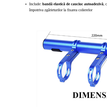
Include: 
bandă elastică de cauciuc autoadezivă
, 
împotriva zgârieturilor la fixarea colierelor