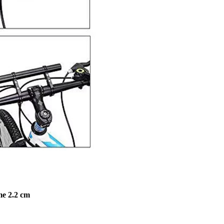
me 2.2 cm