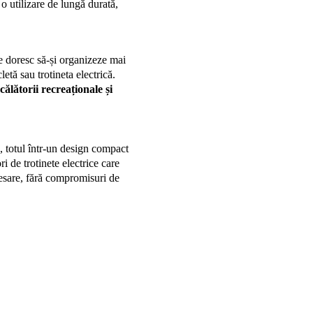
 o utilizare de lungă durată, 
e doresc să-și organizeze mai 
etă sau trotineta electrică. 
călătorii recreaționale și 
, totul într-un design compact 
ri de trotinete electrice care 
esare, fără compromisuri de 