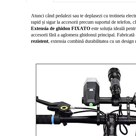
Atunci când pedalezi sau te deplasezi cu trotineta electr
Extensia de ghidon FIXATO
 este soluția ideală pent
accesorii fără a aglomera ghidonul principal. Fabricată 
rezistent
, extensia combină durabilitatea cu un design 