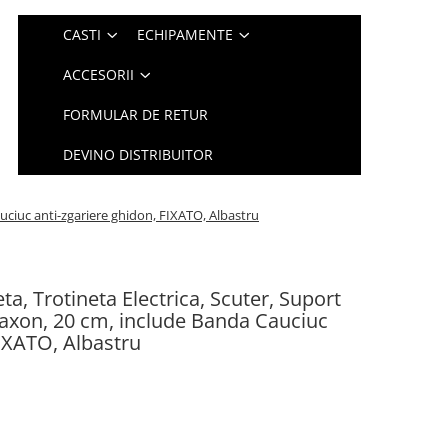
CASTI
ECHIPAMENTE
ACCESORII
FORMULAR DE RETUR
DEVINO DISTRIBUITOR
auciuc anti-zgariere ghidon, FIXATO, Albastru
ta, Trotineta Electrica, Scuter, Suport
laxon, 20 cm, include Banda Cauciuc
FIXATO, Albastru