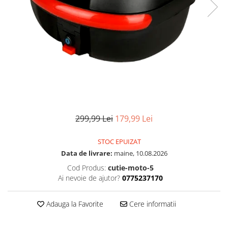
299,99 Lei
179,99 Lei
STOC EPUIZAT
Data de livrare:
maine, 10.08.2026
Cod Produs:
cutie-moto-5
Ai nevoie de ajutor?
0775237170
Adauga la Favorite
Cere informatii