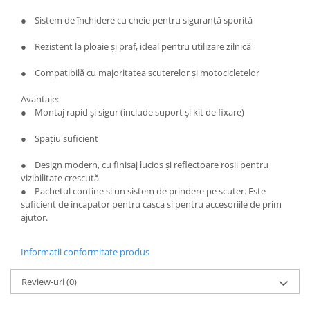
● Sistem de închidere cu cheie pentru siguranță sporită
● Rezistent la ploaie și praf, ideal pentru utilizare zilnică
● Compatibilă cu majoritatea scuterelor și motocicletelor
Avantaje:
● Montaj rapid și sigur (include suport și kit de fixare)
● Spațiu suficient
● Design modern, cu finisaj lucios și reflectoare roșii pentru
vizibilitate crescută
● Pachetul contine si un sistem de prindere pe scuter. Este
suficient de incapator pentru casca si pentru accesoriile de prim
ajutor.
Informatii conformitate produs
Review-uri
(0)