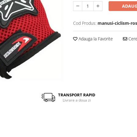
ADAUG
Cod Produs:
manusi-ciclism-ros
Adauga la Favorite
Cere 
TRANSPORT RAPID
Livrare a doua zi