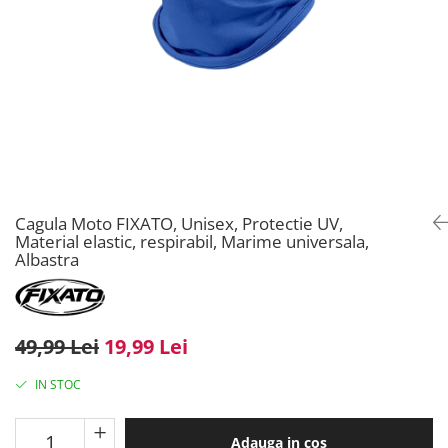
Cagula Moto FIXATO, Unisex, Protectie UV,
Material elastic, respirabil, Marime universala,
Albastra
49,99 Lei
19,99 Lei
IN STOC
Adauga in cos