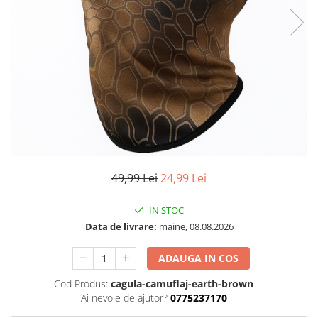
49,99 Lei
24,99 Lei
IN STOC
Data de livrare:
maine, 08.08.2026
ADAUGA IN COS
Cod Produs:
cagula-camuflaj-earth-brown
Ai nevoie de ajutor?
0775237170