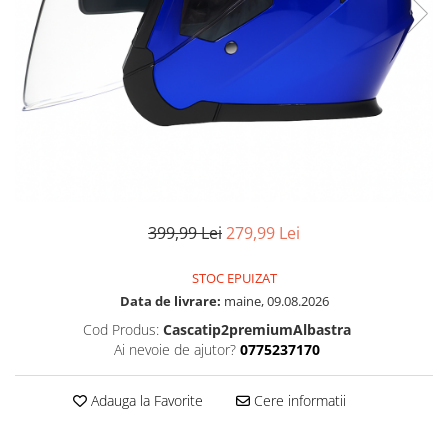
399,99 Lei
279,99 Lei
STOC EPUIZAT
Data de livrare:
maine, 09.08.2026
Cod Produs:
Cascatip2premiumAlbastra
Ai nevoie de ajutor?
0775237170
Adauga la Favorite
Cere informatii