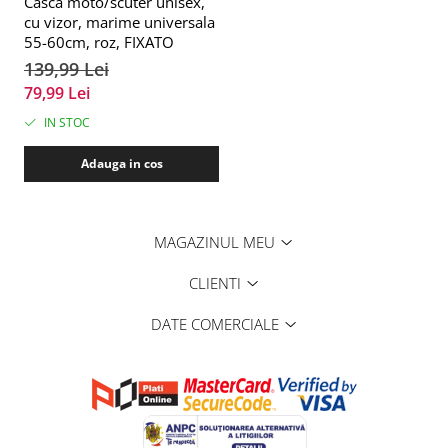
Casca moto/scuter unisex,
cu vizor, marime universala
55-60cm, roz, FIXATO
139,99 Lei
79,99 Lei
IN STOC
Adauga in cos
MAGAZINUL MEU
CLIENTI
DATE COMERCIALE