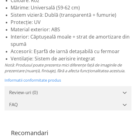
Culoare: Roz
Mărime: Universală (59-62 cm)
Sistem vizieră: Dublă (transparentă + fumurie)
Protecție: UV
Material exterior: ABS
Interior: Căptușeală moale + strat de amortizare din
spumă
Accesorii: Eșarfă de iarnă detașabilă cu fermoar
Ventilație: Sistem de aerisire integrat
Notă: Produsul poate prezenta mici diferențe față de imaginile de
prezentare (nuanță, finisaje), fără a afecta funcționalitatea acestuia.
Informatii conformitate produs
Review-uri
(0)
FAQ
Recomandari