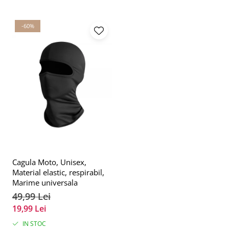
-60%
Cagula Moto, Unisex,
Material elastic, respirabil,
Marime universala
49,99 Lei
19,99 Lei
IN STOC