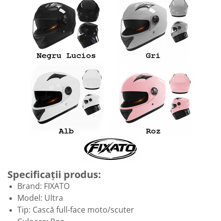
Specificații produs:
Brand: FIXATO
Model: Ultra
Tip: Cască full-face moto/scuter