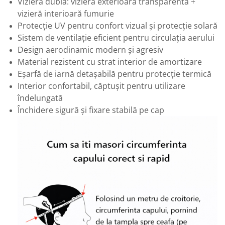
Vizieră dublă: vizieră exterioară transparentă +
vizieră interioară fumurie
Protecție UV pentru confort vizual și protecție solară
Sistem de ventilație eficient pentru circulația aerului
Design aerodinamic modern și agresiv
Material rezistent cu strat interior de amortizare
Eșarfă de iarnă detașabilă pentru protecție termică
Interior confortabil, căptușit pentru utilizare
îndelungată
Închidere sigură și fixare stabilă pe cap