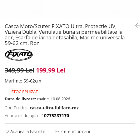
Casca Moto/Scuter FIXATO Ultra, Protectie UV,
Viziera Dubla, Ventilatie buna si permeabilitate la
aer, Esarfa de iarna detasabila, Marime universala
59-62 cm, Roz
349,99 Lei
199,99 Lei
Marime
:
59-62cm
STOC EPUIZAT
Data de livrare:
maine, 10.08.2026
Cod Produs:
casca-ultra-fullface-roz
Ai nevoie de ajutor?
0775237170
Adauga la Favorite
Cere informatii