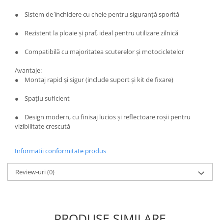
● Sistem de închidere cu cheie pentru siguranță sporită
● Rezistent la ploaie și praf, ideal pentru utilizare zilnică
● Compatibilă cu majoritatea scuterelor și motocicletelor
Avantaje:
● Montaj rapid și sigur (include suport și kit de fixare)
● Spațiu suficient
● Design modern, cu finisaj lucios și reflectoare roșii pentru
vizibilitate crescută
Informatii conformitate produs
Review-uri
(0)
PRODUSE SIMILARE