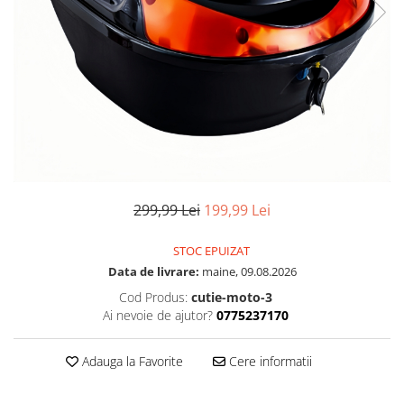
299,99 Lei
199,99 Lei
STOC EPUIZAT
Data de livrare:
maine, 09.08.2026
Cod Produs:
cutie-moto-3
Ai nevoie de ajutor?
0775237170
Adauga la Favorite
Cere informatii