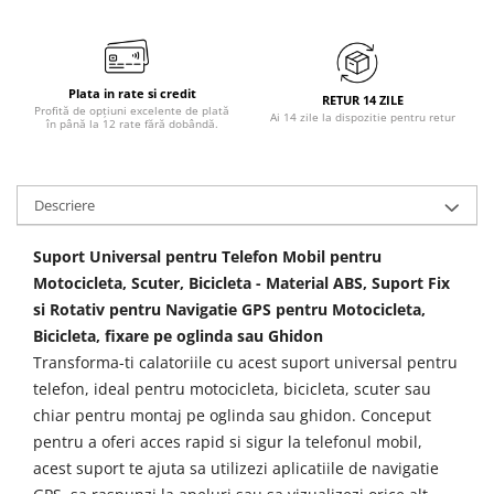
Plata in rate si credit
RETUR 14 ZILE
Profită de opțiuni excelente de plată
Ai 14 zile la dispozitie pentru retur
în până la 12 rate fără dobândă.
Descriere
Suport Universal pentru Telefon Mobil pentru
Motocicleta, Scuter, Bicicleta - Material ABS, Suport Fix
si Rotativ pentru Navigatie GPS pentru Motocicleta,
Bicicleta, fixare pe oglinda sau Ghidon
Transforma-ti calatoriile cu acest suport universal pentru
telefon, ideal pentru motocicleta, bicicleta, scuter sau
chiar pentru montaj pe oglinda sau ghidon. Conceput
pentru a oferi acces rapid si sigur la telefonul mobil,
acest suport te ajuta sa utilizezi aplicatiile de navigatie