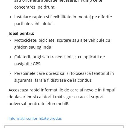
sau orice alta aplicatie necesara, in timp ce te
concentrezi pe drum.
Instalare rapida si flexibilitate in montaj pe diferite
parti ale vehiculului.
Ideal pentru:
Motociclete, biciclete, scutere sau alte vehicule cu
ghidon sau oglinda
Calatorii lungi sau trasee zilnice, cu aplicatii de
navigatie GPS
Persoanele care doresc sa isi foloseasca telefonul in
siguranta, fara a fi distrase de la condus
Acceseaza rapid informatiile de care ai nevoie in timpul
deplasarilor si calatoriti mai sigur cu acest suport
universal pentru telefon mobil!
Informatii conformitate produs