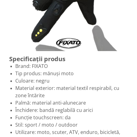
Specificații produs
Brand: FIXATO
Tip produs: mănuși moto
Culoare: negru
Material exterior: material textil respirabil, cu
zone întărite
Palmă: material anti-alunecare
Închidere: bandă reglabilă cu arici
Funcție touchscreen: da
Stil: sport / moto / outdoor
Utilizare: moto, scuter, ATV, enduro, bicicletă,