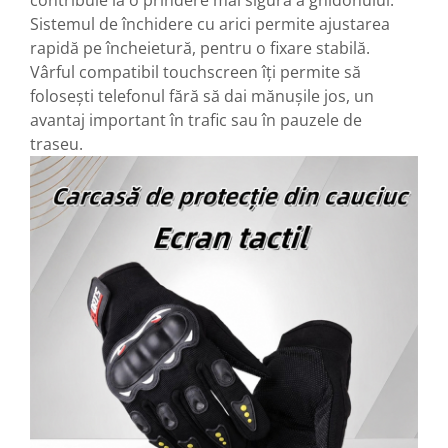
Sistemul de închidere cu arici permite ajustarea
rapidă pe încheietură, pentru o fixare stabilă.
Vârful compatibil touchscreen îți permite să
folosești telefonul fără să dai mănușile jos, un
avantaj important în trafic sau în pauzele de
traseu.