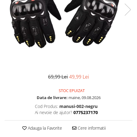
69,99 Lei
49,99 Lei
STOC EPUIZAT
Data de livrare:
maine, 09.08.2026
Cod Produs:
manusi-002-negru
Ai nevoie de ajutor?
0775237170
Adauga la Favorite
Cere informatii