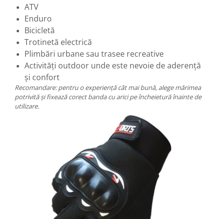
ATV
Enduro
Bicicletă
Trotinetă electrică
Plimbări urbane sau trasee recreative
Activități outdoor unde este nevoie de aderență
și confort
Recomandare: pentru o experiență cât mai bună, alege mărimea
potrivită și fixează corect banda cu arici pe încheietură înainte de
utilizare.