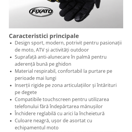
Caracteristici principale
Design sport, modern, potrivit pentru pasionații
de moto, ATV și activități outdoor
Suprafață anti-alunecare în palmă pentru
aderență bună pe ghidon
Material respirabil, confortabil la purtare pe
perioade mai lungi
Inserții rigide pe zona articulațiilor și întărituri
pe degete
Compatibile touchscreen pentru utilizarea
telefonului fără îndepărtarea mănușilor
Închidere reglabilă cu arici la încheietură
Culoare neagră, ușor de asortat cu
echipamentul moto