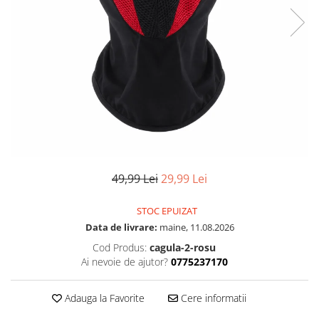
49,99 Lei
29,99 Lei
STOC EPUIZAT
Data de livrare:
maine, 11.08.2026
Cod Produs:
cagula-2-rosu
Ai nevoie de ajutor?
0775237170
Adauga la Favorite
Cere informatii