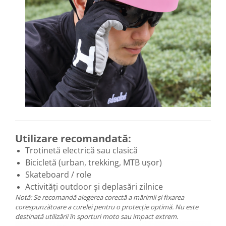
Utilizare recomandată:
Trotinetă electrică sau clasică
Bicicletă (urban, trekking, MTB ușor)
Skateboard / role
Activități outdoor și deplasări zilnice
Notă: Se recomandă alegerea corectă a mărimii și fixarea
corespunzătoare a curelei pentru o protecție optimă. Nu este
destinată utilizării în sporturi moto sau impact extrem.