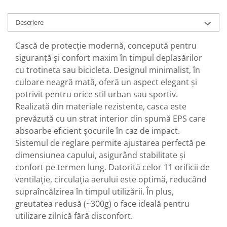
Descriere
Cască de protecție modernă, concepută pentru
siguranță și confort maxim în timpul deplasărilor
cu trotineta sau bicicleta. Designul minimalist, în
culoare neagră mată, oferă un aspect elegant și
potrivit pentru orice stil urban sau sportiv.
Realizată din materiale rezistente, casca este
prevăzută cu un strat interior din spumă EPS care
absoarbe eficient șocurile în caz de impact.
Sistemul de reglare permite ajustarea perfectă pe
dimensiunea capului, asigurând stabilitate și
confort pe termen lung. Datorită celor 11 orificii de
ventilație, circulația aerului este optimă, reducând
supraîncălzirea în timpul utilizării. În plus,
greutatea redusă (~300g) o face ideală pentru
utilizare zilnică fără disconfort.