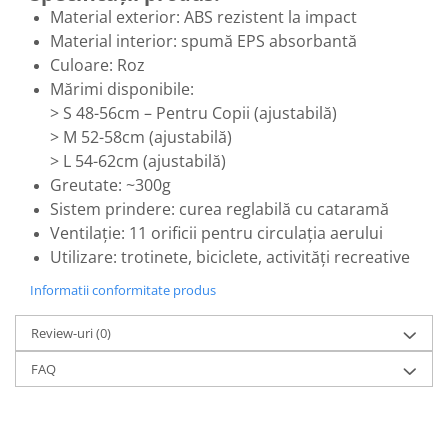
Material exterior: ABS rezistent la impact
Material interior: spumă EPS absorbantă
Culoare: Roz
Mărimi disponibile:
> S 48-56cm – Pentru Copii (ajustabilă)
> M 52-58cm (ajustabilă)
> L 54-62cm (ajustabilă)
Greutate: ~300g
Sistem prindere: curea reglabilă cu cataramă
Ventilație: 11 orificii pentru circulația aerului
Utilizare: trotinete, biciclete, activități recreative
Informatii conformitate produs
Review-uri
(0)
FAQ