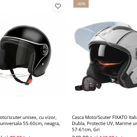
-40%
to/scuter unisex, cu vizor,
Casca Moto/Scuter FIXATO Italia
universala 55-60cm, neagra,
Dubla, Protectie UV, Marime u
57-61cm, Gri