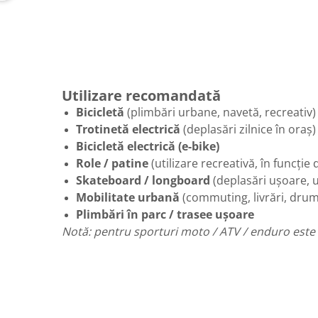
Utilizare recomandată
Bicicletă
(plimbări urbane, navetă, recreativ)
Trotinetă electrică
(deplasări zilnice în oraș)
Bicicletă electrică (e-bike)
Role / patine
(utilizare recreativă, în funcție 
Skateboard / longboard
(deplasări ușoare, 
Mobilitate urbană
(commuting, livrări, drumu
Plimbări în parc / trasee ușoare
Notă: pentru sporturi moto / ATV / enduro este 