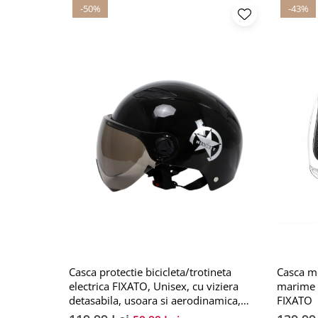
-50%
-43%
Casca protectie bicicleta/trotineta
Casca mo
electrica FIXATO, Unisex, cu viziera
marime 
detasabila, usoara si aerodinamica,
FIXATO
marime universala 55-62 cm, Neagra