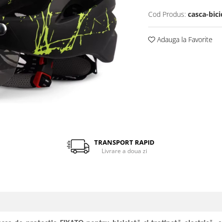
Cod Produs:
casca-bici
Adauga la Favorite
TRANSPORT RAPID
Livrare a doua zi