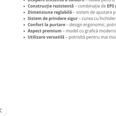
Construcție rezistentă
– combinație de
EPS
Dimensiune reglabilă
– sistem de ajustare p
Sistem de prindere sigur
– curea cu închidere
Confort la purtare
– design ergonomic, potriv
Aspect premium
– model cu grafică modernă 
Utilizare versatilă
– potrivită pentru mai mul