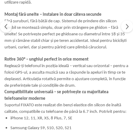
utilizare rapidă.
Montaj fără unelte – instalare în doar câteva secunde
Fără șuruburi, fără bătăi de cap. Sistemul de prindere din silicon
flexibil se montează simplu, doar prin strângere pe ghidon – fără
unelte! Se potrivește perfect pe ghidoane cu diametrul între 18 și 35
mm și rămâne stabil chiar și pe teren accidentat. Ideal pentru bicicliști
urbani, curieri, dar și pentru părinți care plimbă căruciorul.
Rotire 360° – unghiul perfect în orice moment
Reglează-ți telefonul în poziția ideală – vertical sau orizontal – pentru a
folosi GPS-ul, a asculta muzică sau a răspunde la apeluri în timp ce te
deplasezi. Articulația rotativă permite o ajustare completă, în funcție
de preferințele tale și condițiile de drum.
Compatibilitate universală – se potrivește cu majoritatea
telefoanelor moderne
Suportul FIXATO este realizat din benzi elastice din silicon de înaltă
calitate, compatibile cu telefoane de până la 6.7 inch. Potrivit pentru:
iPhone 12, 11, XR, XS, 8 Plus, 7, SE
Samsung Galaxy S9, S10, S20, S21