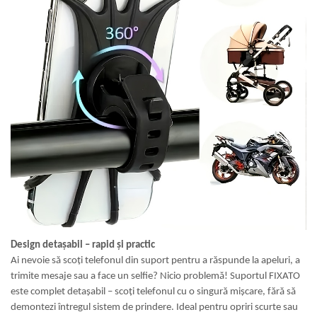
Design detașabil – rapid și practic
Ai nevoie să scoți telefonul din suport pentru a răspunde la apeluri, a
trimite mesaje sau a face un selfie? Nicio problemă! Suportul FIXATO
este complet detașabil – scoți telefonul cu o singură mișcare, fără să
demontezi întregul sistem de prindere. Ideal pentru opriri scurte sau