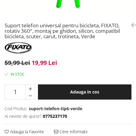
Suport telefon universal pentru bicicleta, FIXATO,
rotativ 360°, montaj pe ghidon, silicon, compatibil
bicicleta, scuter, carut, trotineta, Verde
59,99 Lei
19,99 Lei
IN STOC
Adauga in cos
Cod Produs:
suport-telefon-tip6-verde
Ai nevoie de ajutor?
0775237170
Adauga la Favorite
Cere informatii