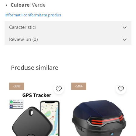
Culoare
: Verde
Informatii conformitate produs
Caracteristici
Review-uri
(0)
Produse similare
-38%
-50%