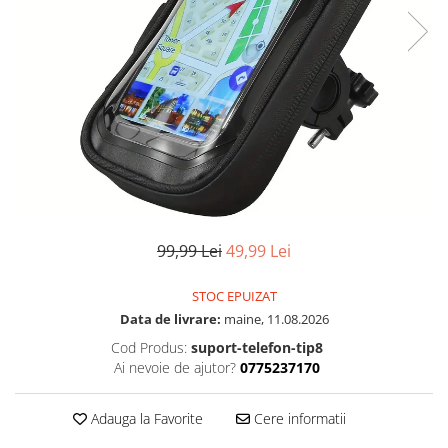
99,99 Lei
49,99 Lei
STOC EPUIZAT
Data de livrare:
maine, 11.08.2026
Cod Produs:
suport-telefon-tip8
Ai nevoie de ajutor?
0775237170
Adauga la Favorite
Cere informatii