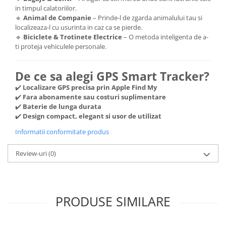
in timpul calatoriilor.
🔹
Animal de Companie
– Prinde-l de zgarda animalului tau si
localizeaza-l cu usurinta in caz ca se pierde.
🔹
Biciclete & Trotinete Electrice
– O metoda inteligenta de a-
ti proteja vehiculele personale.
De ce sa alegi GPS Smart Tracker?
✔️
Localizare GPS precisa prin Apple Find My
✔️
Fara abonamente sau costuri suplimentare
✔️
Baterie de lunga durata
✔️
Design compact, elegant si usor de utilizat
Informatii conformitate produs
Review-uri
(0)
PRODUSE SIMILARE