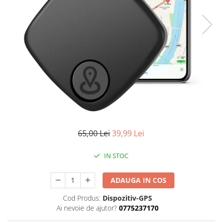
65,00 Lei
39,99 Lei
IN STOC
ADAUGA IN COS
Cod Produs:
Dispozitiv-GPS
Ai nevoie de ajutor?
0775237170