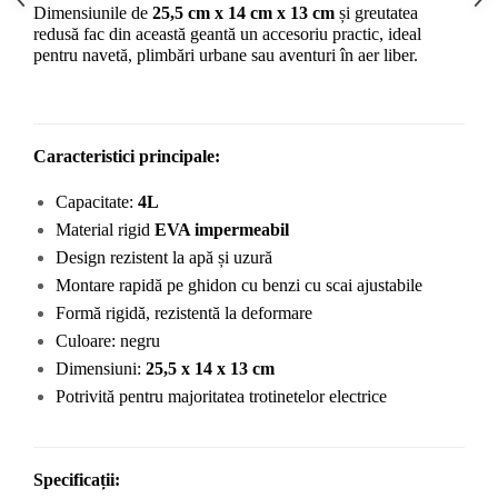
Dimensiunile de 
25,5 cm x 14 cm x 13 cm
 și greutatea 
redusă fac din această geantă un accesoriu practic, ideal 
pentru navetă, plimbări urbane sau aventuri în aer liber.
Caracteristici principale:
Capacitate: 
4L
Material rigid 
EVA impermeabil
Design rezistent la apă și uzură
Montare rapidă pe ghidon cu benzi cu scai ajustabile
Formă rigidă, rezistentă la deformare
Culoare: negru
Dimensiuni: 
25,5 x 14 x 13 cm
Potrivită pentru majoritatea trotinetelor electrice
Specificații: