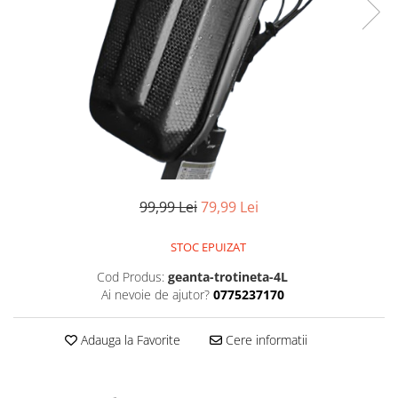
99,99 Lei
79,99 Lei
STOC EPUIZAT
Cod Produs:
geanta-trotineta-4L
Ai nevoie de ajutor?
0775237170
Adauga la Favorite
Cere informatii