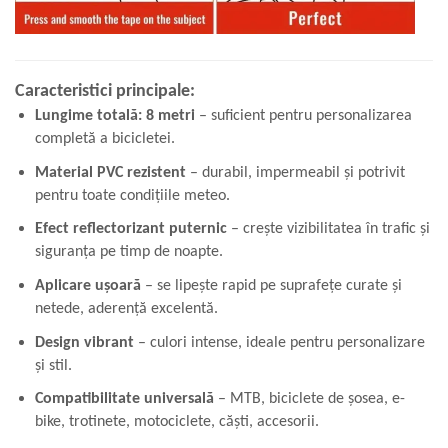
Caracteristici principale:
Lungime totală: 8 metri
– suficient pentru personalizarea
completă a bicicletei.
Material PVC rezistent
– durabil, impermeabil și potrivit
pentru toate condițiile meteo.
Efect reflectorizant puternic
– crește vizibilitatea în trafic și
siguranța pe timp de noapte.
Aplicare ușoară
– se lipește rapid pe suprafețe curate și
netede, aderență excelentă.
Design vibrant
– culori intense, ideale pentru personalizare
și stil.
Compatibilitate universală
– MTB, biciclete de șosea, e-
bike, trotinete, motociclete, căști, accesorii.