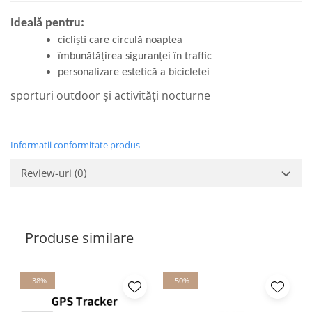
Ideală pentru:
cicliști care circulă noaptea
îmbunătățirea siguranței în traffic
personalizare estetică a bicicletei
sporturi outdoor și activități nocturne
Informatii conformitate produs
Review-uri
(0)
Produse similare
-38%
-50%