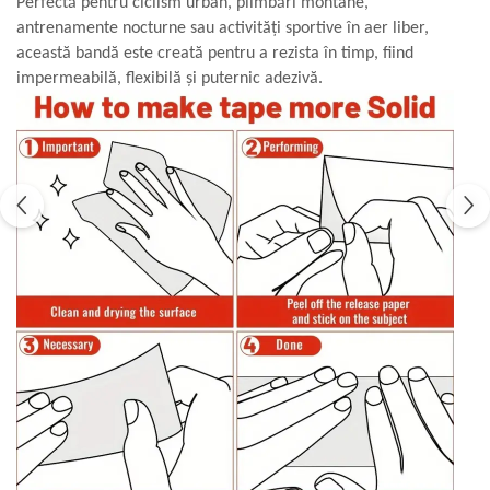
Perfectă pentru ciclism urban, plimbări montane,
antrenamente nocturne sau activități sportive în aer liber,
această bandă este creată pentru a rezista în timp, fiind
impermeabilă, flexibilă și puternic adezivă.