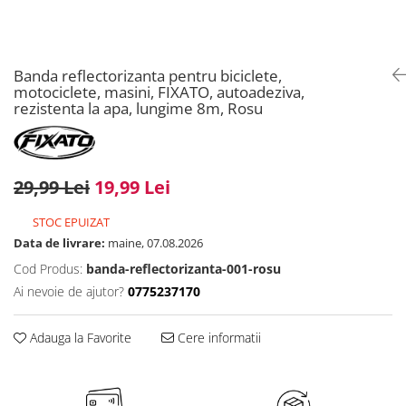
Banda reflectorizanta pentru biciclete,
motociclete, masini, FIXATO, autoadeziva,
rezistenta la apa, lungime 8m, Rosu
29,99 Lei
19,99 Lei
STOC EPUIZAT
Data de livrare:
maine, 07.08.2026
Cod Produs:
banda-reflectorizanta-001-rosu
Ai nevoie de ajutor?
0775237170
Adauga la Favorite
Cere informatii