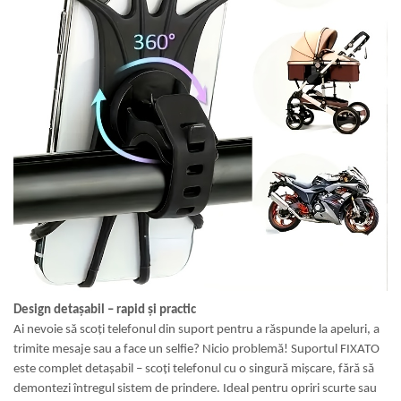
Design detașabil – rapid și practic
Ai nevoie să scoți telefonul din suport pentru a răspunde la apeluri, a
trimite mesaje sau a face un selfie? Nicio problemă! Suportul FIXATO
este complet detașabil – scoți telefonul cu o singură mișcare, fără să
demontezi întregul sistem de prindere. Ideal pentru opriri scurte sau