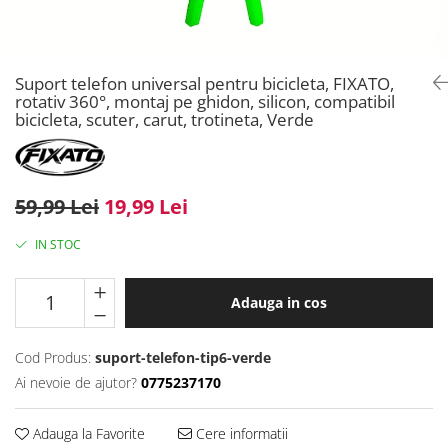
Suport telefon universal pentru bicicleta, FIXATO,
rotativ 360°, montaj pe ghidon, silicon, compatibil
bicicleta, scuter, carut, trotineta, Verde
59,99 Lei
19,99 Lei
IN STOC
Adauga in cos
Cod Produs:
suport-telefon-tip6-verde
Ai nevoie de ajutor?
0775237170
Adauga la Favorite
Cere informatii